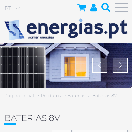
PT
Página Inicial
Produtos
Baterias
Baterias 8V
BATERIAS 8V