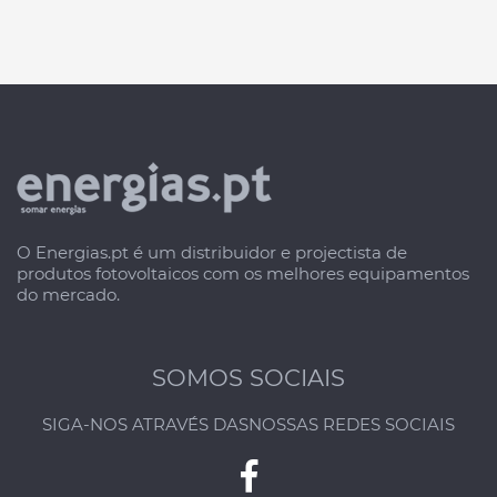
O Energias.pt é um distribuidor e projectista de
produtos fotovoltaicos com os melhores equipamentos
do mercado.
SOMOS SOCIAIS
SIGA-NOS ATRAVÉS DAS
NOSSAS REDES SOCIAIS