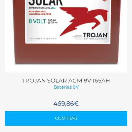
TROJAN SOLAR AGM 8V 165AH
Baterias 8V
469,86€
COMPRAR