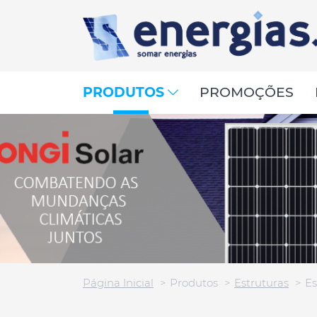
PRODUTOS
PROMOÇÕES
Página Inicial
Produtos
Estruturas
Es