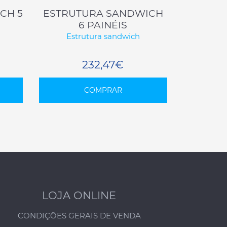
CH 5
ESTRUTURA SANDWICH
6 PAINÉIS
Estrutura sandwich
232,47€
COMPRAR
LOJA ONLINE
CONDIÇÕES GERAIS DE VENDA