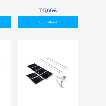
115,66€
COMPRAR