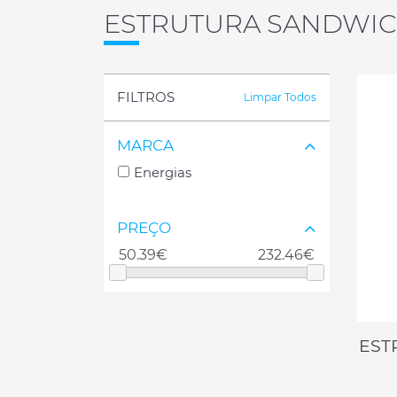
ESTRUTURA SANDWI
FILTROS
Limpar Todos
MARCA
Energias
PREÇO
EST