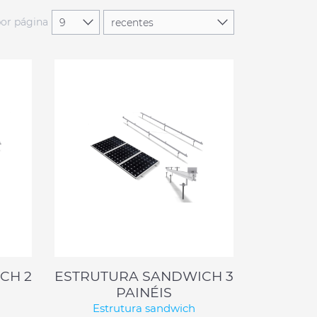
por página
CH 2
ESTRUTURA SANDWICH 3
PAINÉIS
Estrutura sandwich