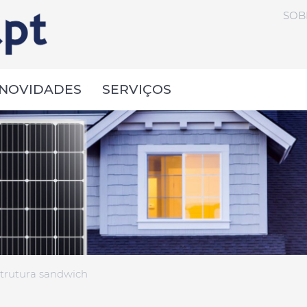
SOB
NOVIDADES
SERVIÇOS
trutura sandwich