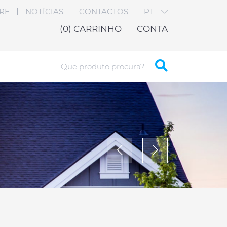
RE
NOTÍCIAS
CONTACTOS
PT
(0)
CARRINHO
CONTA