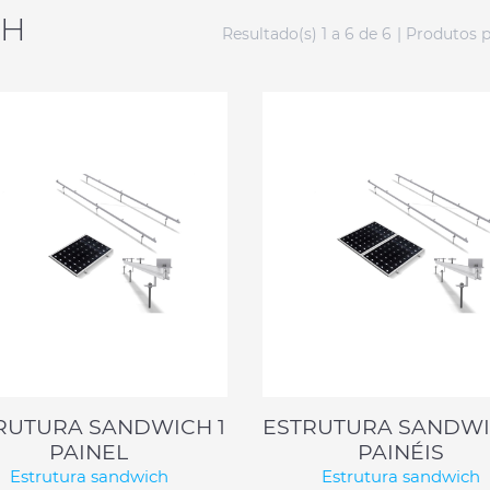
CH
Resultado(s) 1 a 6 de 6
| Produtos 
RUTURA SANDWICH 1
ESTRUTURA SANDWI
PAINEL
PAINÉIS
Estrutura sandwich
Estrutura sandwich