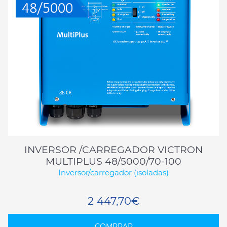
INVERSOR /CARREGADOR VICTRON
MULTIPLUS 48/5000/70-100
Inversor/carregador (isoladas)
2 447,70€
COMPRAR