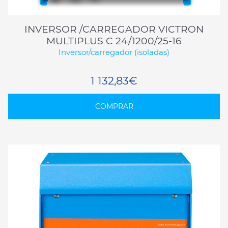
INVERSOR /CARREGADOR VICTRON
MULTIPLUS C 24/1200/25-16
Inversor/carregador (isoladas)
1 132,83€
COMPRAR