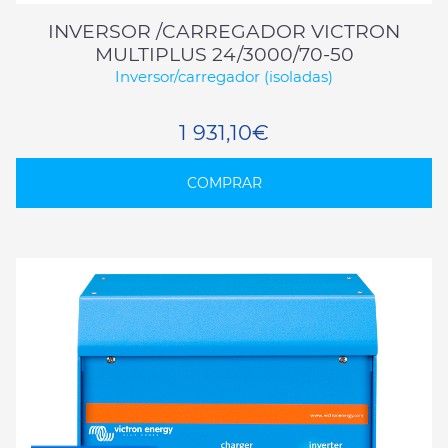
INVERSOR /CARREGADOR VICTRON
MULTIPLUS 24/3000/70-50
Inversor/carregador (isoladas)
1 931,10€
COMPRAR