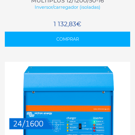
MULTIPLUS 12/1200/50-16
Inversor/carregador (isoladas)
1 132,83€
COMPRAR