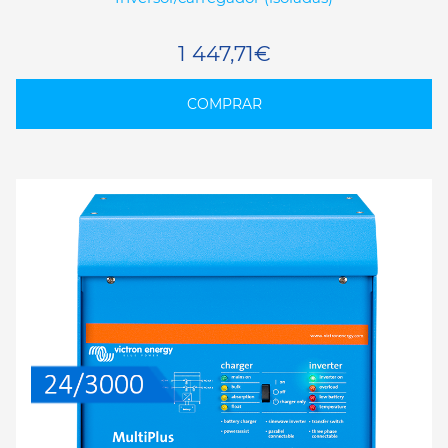
1 447,71€
COMPRAR