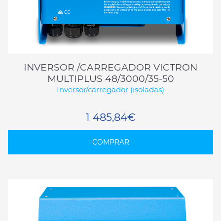
INVERSOR /CARREGADOR VICTRON
MULTIPLUS 48/3000/35-50
Inversor/carregador (isoladas)
1 485,84€
COMPRAR