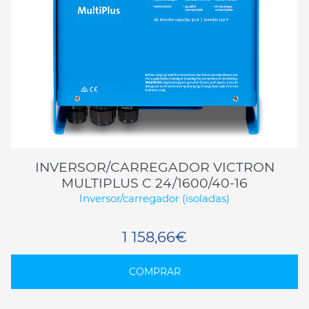
INVERSOR/CARREGADOR VICTRON
MULTIPLUS C 24/1600/40-16
Inversor/carregador (isoladas)
1 158,66€
COMPRAR