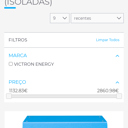
(ISOLADAS)
FILTROS
Limpar Todos
MARCA
VICTRON ENERGY
PREÇO