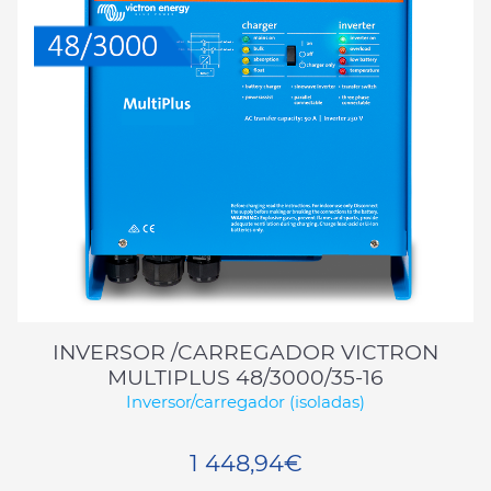
INVERSOR /CARREGADOR VICTRON
MULTIPLUS 48/3000/35-16
Inversor/carregador (isoladas)
1 448,94€