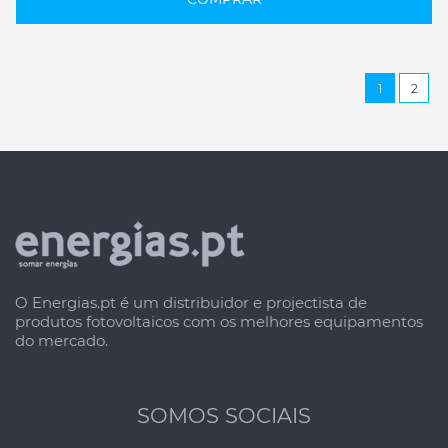
1
2
O Energias.pt é um distribuidor e projectista de
produtos fotovoltaicos com os melhores equipamentos
do mercado.
SOMOS SOCIAIS