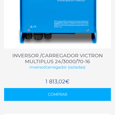
INVERSOR /CARREGADOR VICTRON
MULTIPLUS 24/3000/70-16
Inversor/carregador (isoladas)
1 813,02€
COMPRAR