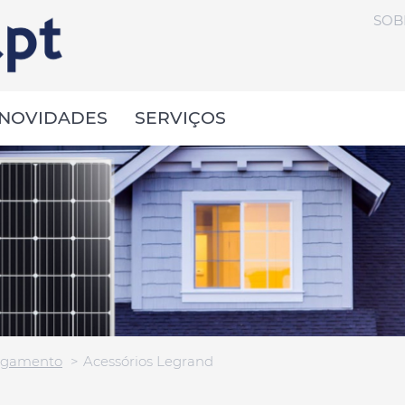
SOB
NOVIDADES
SERVIÇOS
regamento
Acessórios Legrand