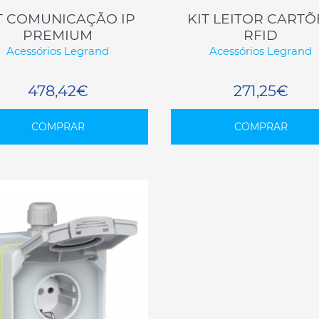
T COMUNICAÇÃO IP
KIT LEITOR CARTÕ
PREMIUM
RFID
Acessórios Legrand
Acessórios Legrand
478,42€
271,25€
COMPRAR
COMPRAR