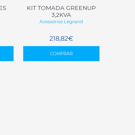
ES
KIT TOMADA GREENUP
3,2KVA
Acessórios Legrand
218,82€
COMPRAR