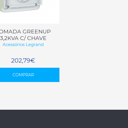
OMADA GREENUP
3,2KVA C/ CHAVE
Acessórios Legrand
202,79€
COMPRAR