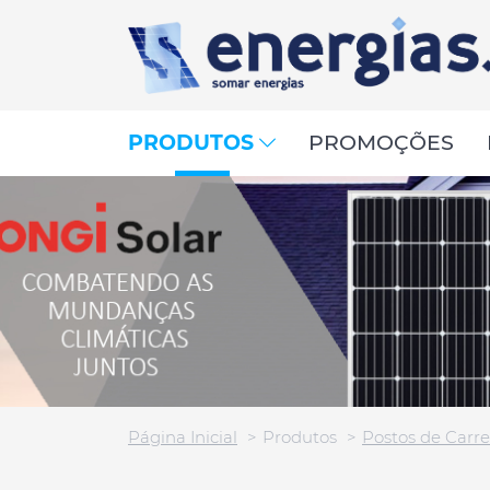
PRODUTOS
PROMOÇÕES
Página Inicial
Produtos
Postos de Car