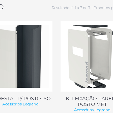
D
Resultado(s) 1 a 7 de 7
| Produtos 
ESTAL P/ POSTO ISO
KIT FIXAÇÃO PAR
POSTO MET
Acessórios Legrand
Acessórios Legrand