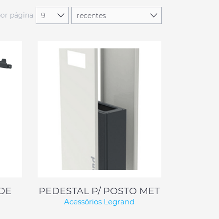
por página
EDE
PEDESTAL P/ POSTO MET
Acessórios Legrand