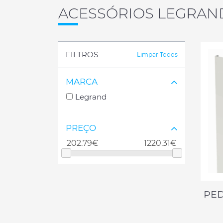
ACESSÓRIOS LEGRAN
FILTROS
Limpar Todos
MARCA
Legrand
PREÇO
PED