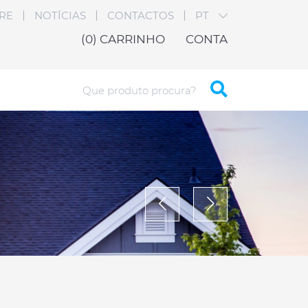
RE
NOTÍCIAS
CONTACTOS
PT
(0)
CARRINHO
CONTA