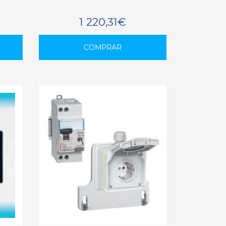
1 220,31€
COMPRAR