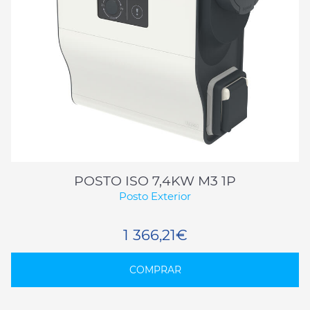
POSTO ISO 7,4KW M3 1P
Posto Exterior
1 366,21€
COMPRAR