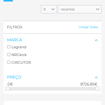
FILTROS
Limpar Todos
MARCA
Legrand
NRGkick
CIRCUTOR
PREÇO