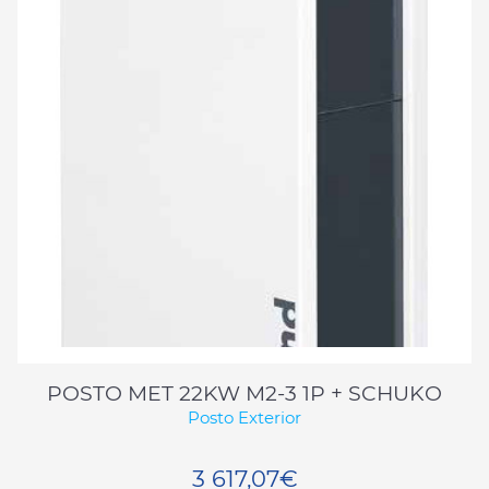
POSTO MET 22KW M2-3 1P + SCHUKO
Posto Exterior
3 617,07€