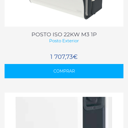
POSTO ISO 22KW M3 1P
Posto Exterior
1 707,73€
COMPRAR