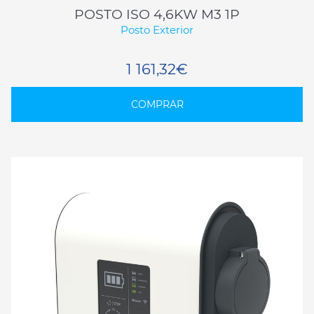
POSTO ISO 4,6KW M3 1P
Posto Exterior
1 161,32€
COMPRAR