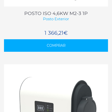
POSTO ISO 4,6KW M2-3 1P
Posto Exterior
1 366,21€
COMPRAR