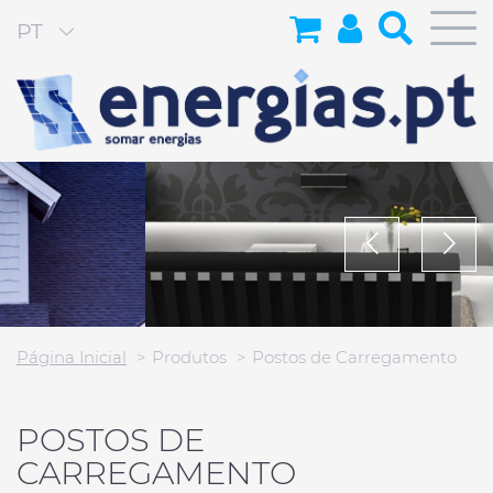
PT
Página Inicial
Produtos
Postos de Carregamento
POSTOS DE
CARREGAMENTO