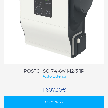
POSTO ISO 7,4KW M2-3 1P
Posto Exterior
1 607,30€
COMPRAR