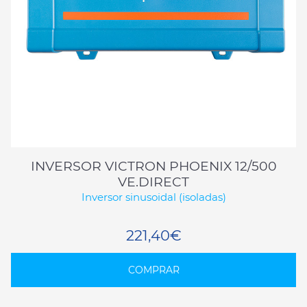
INVERSOR VICTRON PHOENIX 12/500
VE.DIRECT
Inversor sinusoidal (isoladas)
221,40€
COMPRAR