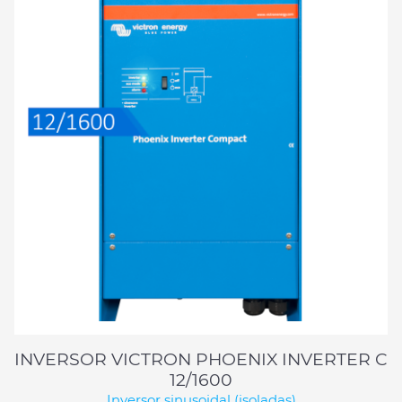
INVERSOR VICTRON PHOENIX INVERTER C
12/1600
Inversor sinusoidal (isoladas)