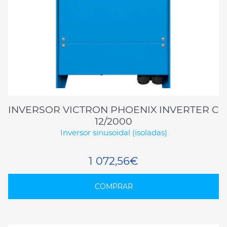
INVERSOR VICTRON PHOENIX INVERTER C
12/2000
Inversor sinusoidal (isoladas)
1 072,56€
COMPRAR