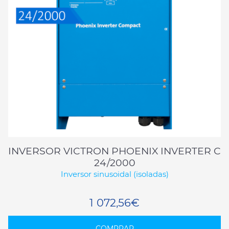
INVERSOR VICTRON PHOENIX INVERTER C
24/2000
Inversor sinusoidal (isoladas)
1 072,56€
COMPRAR