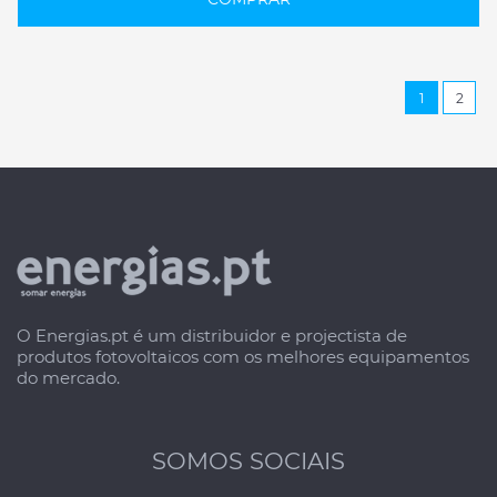
1
2
O Energias.pt é um distribuidor e projectista de
produtos fotovoltaicos com os melhores equipamentos
do mercado.
SOMOS SOCIAIS