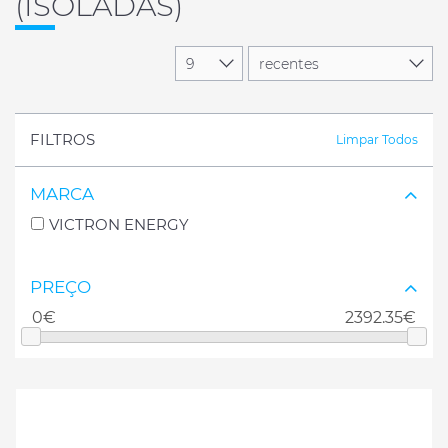
(ISOLADAS)
FILTROS
Limpar Todos
MARCA
VICTRON ENERGY
PREÇO