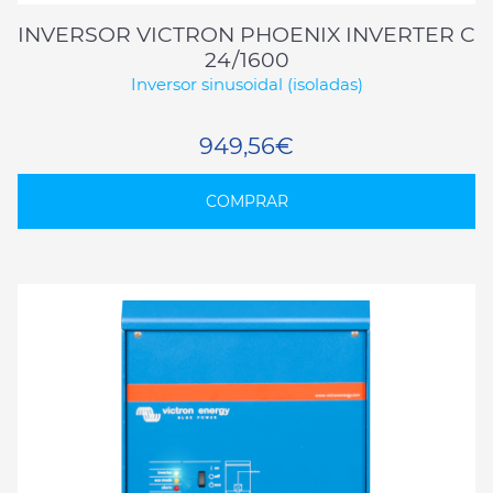
INVERSOR VICTRON PHOENIX INVERTER C
24/1600
Inversor sinusoidal (isoladas)
949,56€
COMPRAR