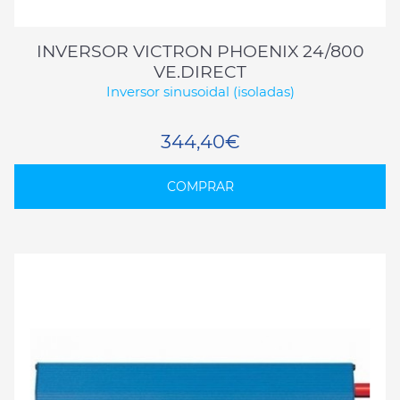
INVERSOR VICTRON PHOENIX 24/800
VE.DIRECT
Inversor sinusoidal (isoladas)
344,40€
COMPRAR