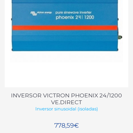
INVERSOR VICTRON PHOENIX 24/1200
VE.DIRECT
Inversor sinusoidal (isoladas)
778,59€