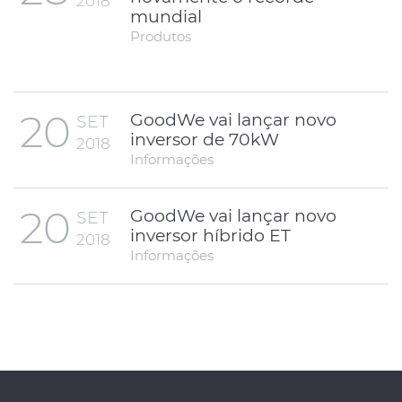
2018
mundial
Produtos
20
GoodWe vai lançar novo
SET
inversor de 70kW
2018
Informações
20
GoodWe vai lançar novo
SET
inversor híbrido ET
2018
Informações