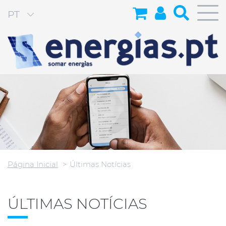
PT
Página Inicial
Últimas Notícias
ÚLTIMAS NOTÍCIAS