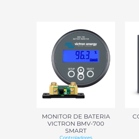
MONITOR DE BATERIA
C
VICTRON BMV-700
SMART
Controladores