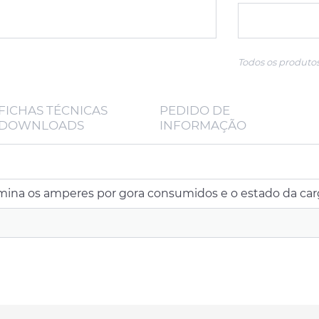
Todos os produtos
FICHAS TÉCNICAS
PEDIDO DE
DOWNLOADS
INFORMAÇÃO
ina os amperes por gora consumidos e o estado da car