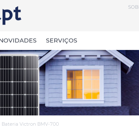
SOB
NOVIDADES
SERVIÇOS
 Bateria Victron BMV-700