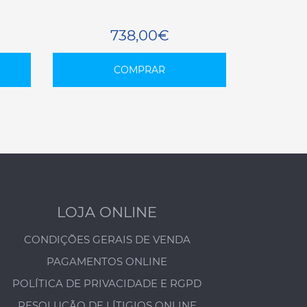
738,00€
COMPRAR
LOJA ONLINE
CONDIÇÕES GERAIS DE VENDA
PAGAMENTOS ONLINE
POLÍTICA DE PRIVACIDADE E RGPD
RESOLUÇÃO DE LÍTIGIOS ONLINE