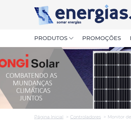
PRODUTOS
PROMOÇÕES
Página Inicial
Controladores
Monitor de