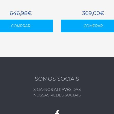
646,98€
369,00€
COMPRAR
COMPRAR
SOMOS SOCIAIS
SIGA-NOS ATRAVÉS DAS
NOSSAS REDES SOCIAIS