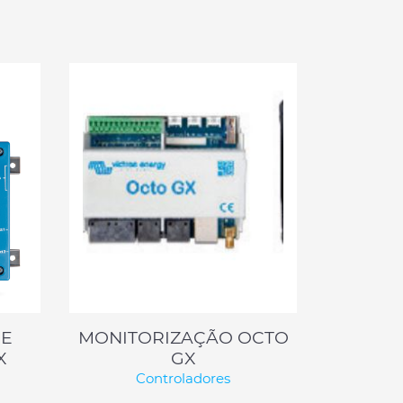
DE
MONITORIZAÇÃO OCTO
X
GX
Controladores