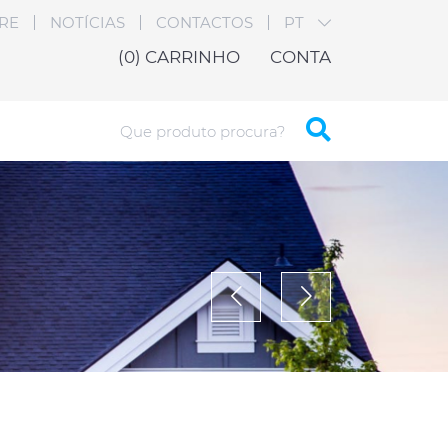
RE
NOTÍCIAS
CONTACTOS
PT
(0)
CARRINHO
CONTA