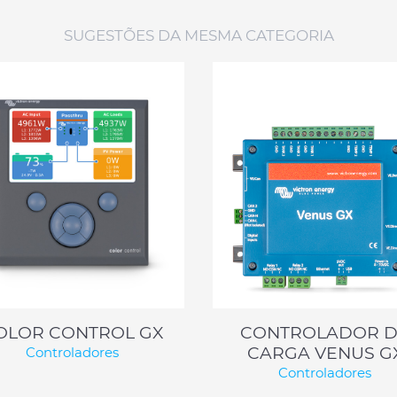
SUGESTÕES DA MESMA CATEGORIA
OLOR CONTROL GX
CONTROLADOR 
CARGA VENUS G
Controladores
Controladores