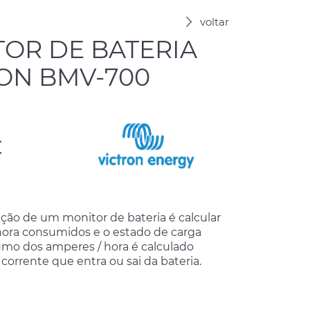
voltar
OR DE BATERIA
ON BMV-700
€
nção de um monitor de bateria é calcular
hora consumidos e o estado de carga
umo dos amperes / hora é calculado
corrente que entra ou sai da bateria.