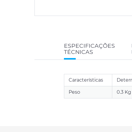
ESPECIFICAÇÕES
TÉCNICAS
Características
Determ
Peso
0.3 Kg