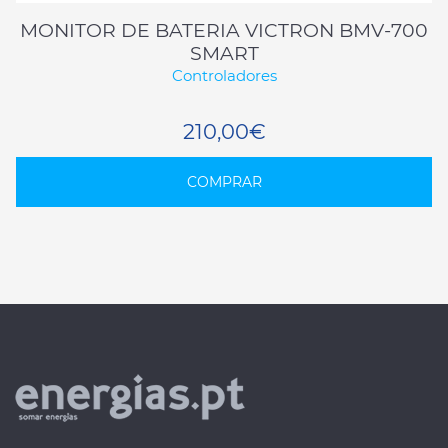
MONITOR DE BATERIA VICTRON BMV-700
SMART
Controladores
210,00€
COMPRAR