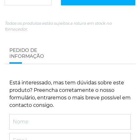
Todos os produtos estão sujeitos a rotura em stock no
fornecedor.
PEDIDO DE
INFORMAÇÃO
Está interessado, mas tem dúvidas sobre este
produto? Preencha corretamente o nosso
formulário, entraremos o mais breve possível em
contacto consigo.