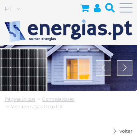
PT
Página Inicial
Controladores
Monitorização Octo GX
voltar