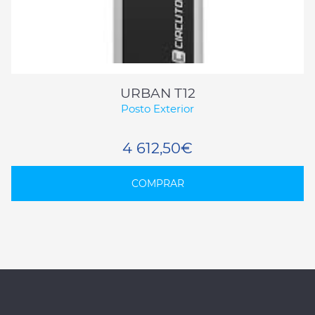
URBAN T12
Posto Exterior
4 612,50€
COMPRAR