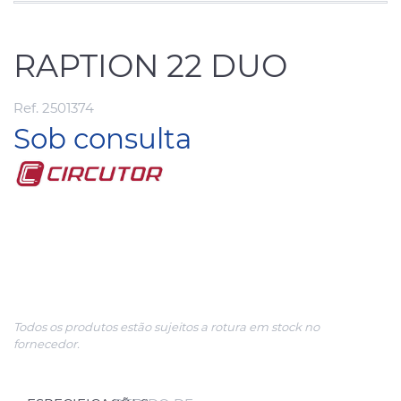
RAPTION 22 DUO
Ref. 2501374
Sob consulta
Todos os produtos estão sujeitos a rotura em stock no
fornecedor.