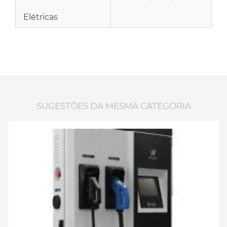
Elétricas
SUGESTÕES DA MESMA CATEGORIA