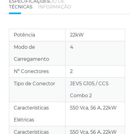
ESPECIFICAÇÕES
PEDIDO DE
TÉCNICAS
INFORMAÇÃO
Potência
22kW
Modo de
4
Carregamento
Nº Conectores
2
Tipo de Conector
JEVS G105 / CCS
Combo 2
Características
550 Vca, 56 A, 22kW
Elétricas
Características
550 Vca, 56 A, 22kW