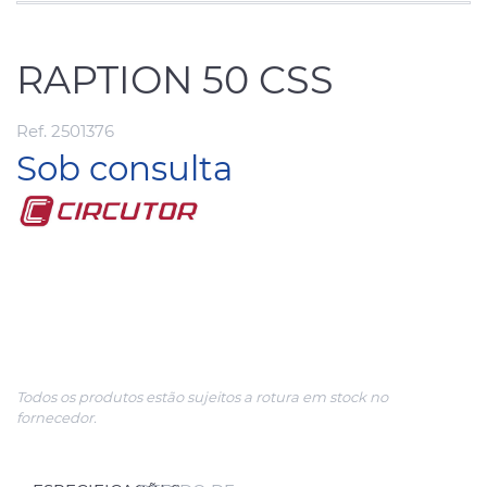
RAPTION 50 CSS
Ref. 2501376
Sob consulta
Todos os produtos estão sujeitos a rotura em stock no
fornecedor.