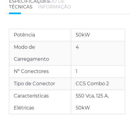
ESPECIFICAÇÕES
PEDIDO DE
TÉCNICAS
INFORMAÇÃO
Potência
50kW
Modo de
4
Carregamento
Nº Conectores
1
Tipo de Conector
CCS Combo 2
Características
550 Vca, 125 A,
Elétricas
50kW