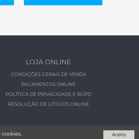
LOJA ONLINE
CONDIÇÕES GERAIS DE VENDA
PAGAMENTOS ONLINE
POLÍTICA DE PRIVACIDADE E RGPD
RESOLUÇÃO DE LÍTIGIOS ONLINE
 cookies.
POR
BOMSITE