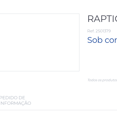
RAPTI
Ref. 2501379
Sob co
Todos os produtos
PEDIDO DE
INFORMAÇÃO