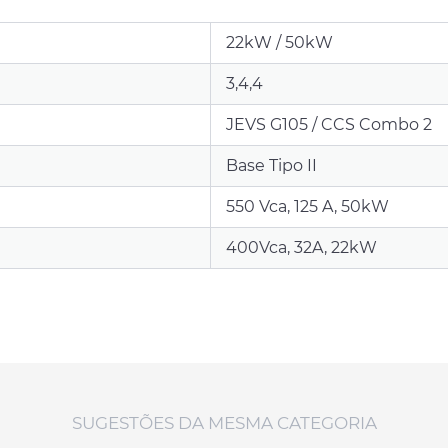
22kW / 50kW
3,4,4
JEVS G105 / CCS Combo 2
Base Tipo II
550 Vca, 125 A, 50kW
400Vca, 32A, 22kW
SUGESTÕES DA MESMA CATEGORIA