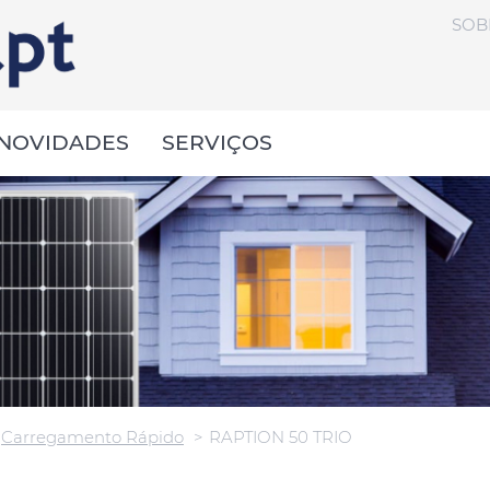
SOB
NOVIDADES
SERVIÇOS
Carregamento Rápido
RAPTION 50 TRIO