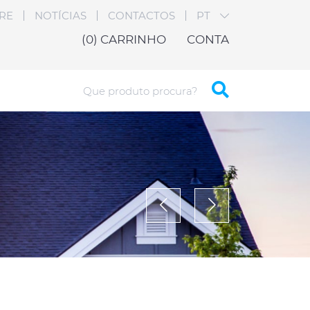
RE
NOTÍCIAS
CONTACTOS
PT
(0)
CARRINHO
CONTA