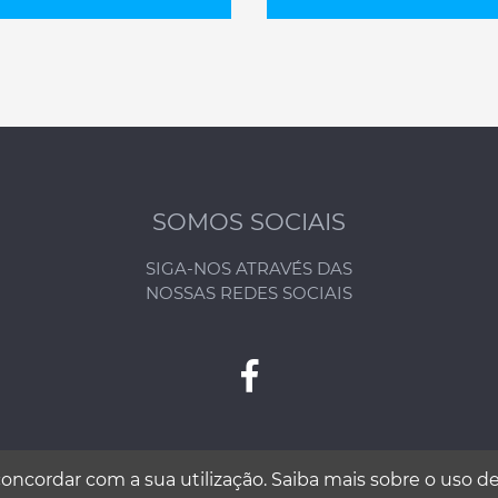
SOMOS SOCIAIS
SIGA-NOS ATRAVÉS DAS
NOSSAS REDES SOCIAIS
concordar com a sua utilização.
Saiba mais sobre o uso de
T ©
TODOS OS DIREITOS RESERVADOS | DESENVOLVIDO 